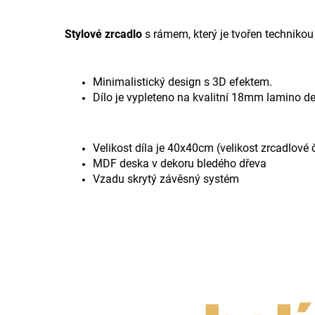
Stylové zrcadlo
s rámem, který je tvořen technikou
Minimalistický design s 3D efektem.
Dílo je vypleteno na kvalitní 18mm lamino d
Velikost díla je 40x40cm (velikost zrcadlové
MDF deska v dekoru bledého dřeva
Vzadu skrytý závěsný systém